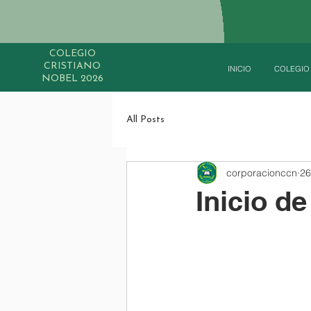
COLEGIO
CRISTIANO
INICIO
COLEGIO
NOBEL 2026
All Posts
corporacionccn
26
Inicio d