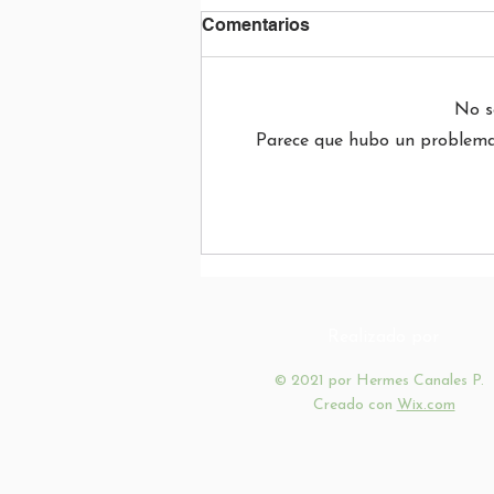
Comentarios
No s
Parece que hubo un problema t
INICIO DEL AÑO ESCOLAR
2026
Realizado por
© 2021 por Hermes Canales P.
Creado con
Wix.com