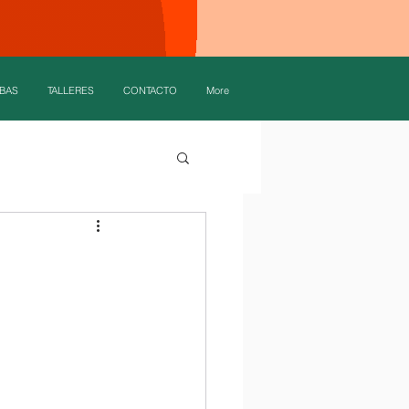
BAS
TALLERES
CONTACTO
More