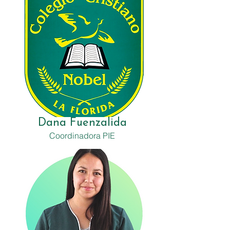
Dana Fuenzalida
Coordinadora PIE