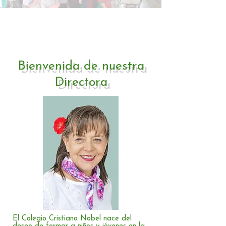
Bienvenida de nuestra
Directora
El Colegio Cristiano Nobel nace del